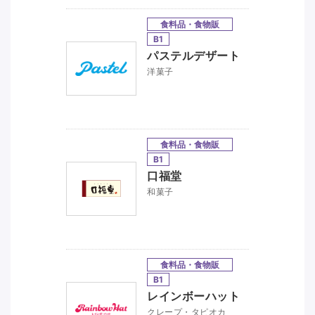
食料品・食物販
B1
パステルデザート
洋菓子
食料品・食物販
B1
口福堂
和菓子
食料品・食物販
B1
レインボーハット
クレープ・タピオカ