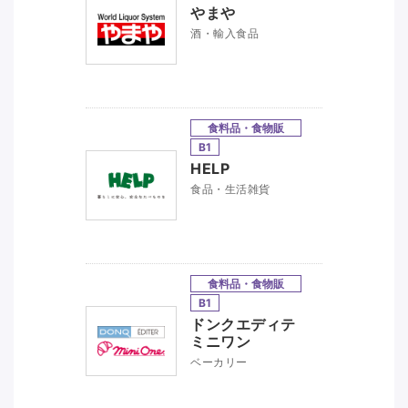
やまや
酒・輸入食品
食料品・食物販
B1
HELP
食品・生活雑貨
食料品・食物販
B1
ドンクエディテ
ミニワン
ベーカリー