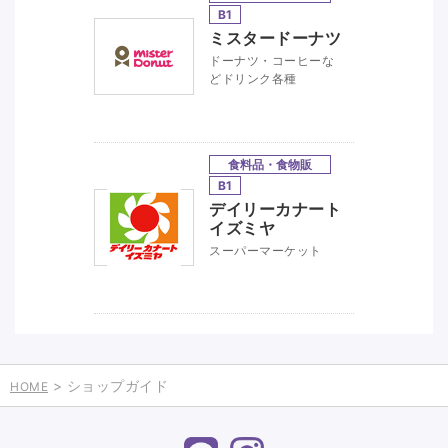
B1
ミスタードーナツ
ドーナツ・コーヒーな
どドリンク各種
食料品・食物販
B1
デイリーカナート
イズミヤ
スーパーマーケット
> ショップガイド
HOME