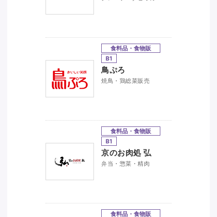
食料品・食物販
B1
鳥ぷろ
焼鳥・鶏総菜販売
食料品・食物販
B1
京のお肉処 弘
弁当・惣菜・精肉
食料品・食物販