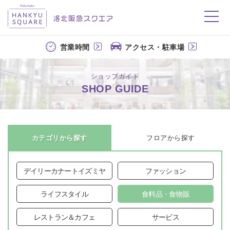
洛北阪急スクエア
営業時間
アクセス・駐車場
ショップガイド
SHOP GUIDE
カテゴリから探す
フロアから探す
デイリーカナートイズミヤ
ファッション
ライフスタイル
食料品・食物販
レストラン＆カフェ
サービス