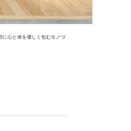
切に心と体を優しく包むモノづ