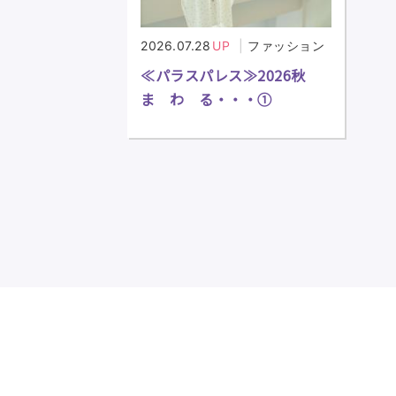
2026.07.28
UP
ファッション
≪パラスパレス≫2026秋
ま わ る・・・①