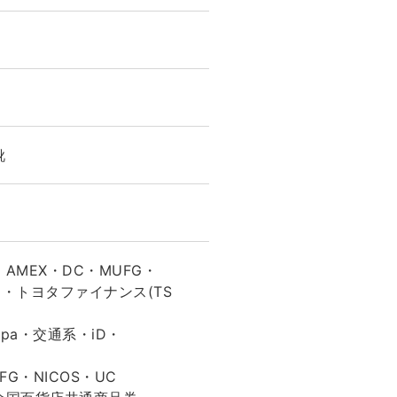
靴
・AMEX・DC・MUFG・
ス・トヨタファイナンス(TS
apa・交通系・iD・
FG・NICOS・UC