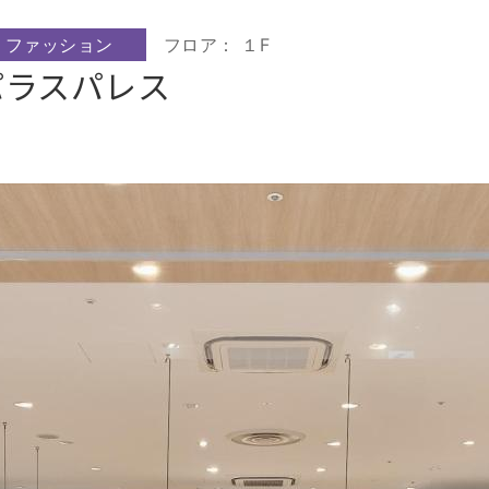
ファッション
フロア： １F
パラスパレス