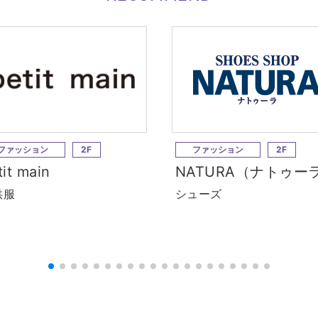
ファッション
2F
ファッション
2F
tit main
NATURA（ナトゥー
供服
シューズ