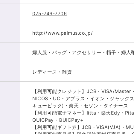
075-746-7706
http://www.palmus.co.jp/
婦人服・バッグ・アクセサリー・帽子・婦人
レディース・雑貨
【利用可能クレジット】JCB・VISA/Master
NICOS・UC・アプラス・イオン・ジャック
キュービック)・楽天・セゾン・ダイナース
【利用可能電子マネー】litta・楽天Edy・Pit
QUICPay・QUICPay+
【利用可能ギフト券】JCB・VISA(VJA)・MU