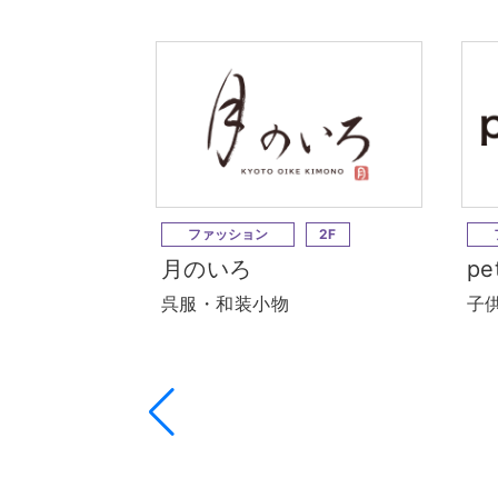
ファッション
2F
月のいろ
pe
呉服・和装小物
子