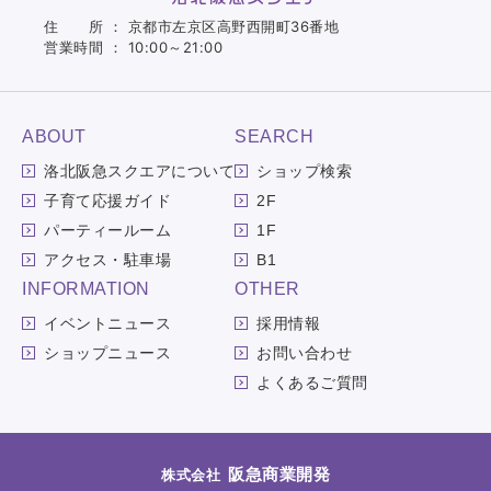
住 所 ： 京都市左京区高野西開町36番地
営業時間 ： 10:00～21:00
ABOUT
SEARCH
洛北阪急スクエアについて
ショップ検索
子育て応援ガイド
2F
パーティールーム
1F
アクセス・駐車場
B1
INFORMATION
OTHER
イベントニュース
採用情報
ショップニュース
お問い合わせ
よくあるご質問
阪急商業開発
株式会社