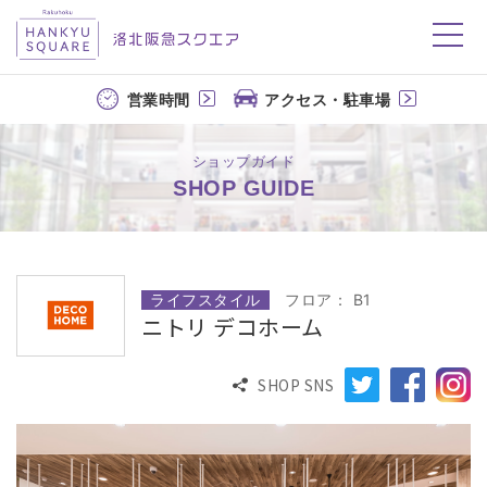
洛北阪急スクエア
営業時間
アクセス・駐車場
ショップガイド
SHOP GUIDE
ライフスタイル
フロア： B1
ニトリ デコホーム
SHOP SNS