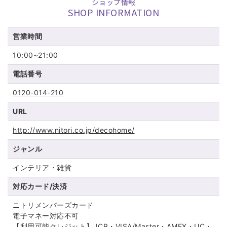
ショップ情報
SHOP INFORMATION
営業時間
10:00~21:00
電話番号
0120-014-210
URL
http://www.nitori.co.jp/decohome/
ジャンル
インテリア・雑貨
対応カード/決済
ニトリメンバーズカード
電子マネー対応不可
【利用可能クレジット】JCB・VISA/Master・AMEX・UC・