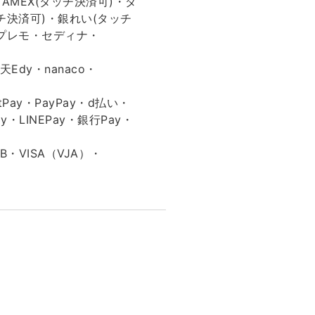
AMEX(タッチ決済可)・ダ
チ決済可)・銀れい(タッチ
CBプレモ・セディナ・
Edy・nanaco・
Pay・PayPay・d払い・
ay・LINEPay・銀行Pay・
B・VISA（VJA）・