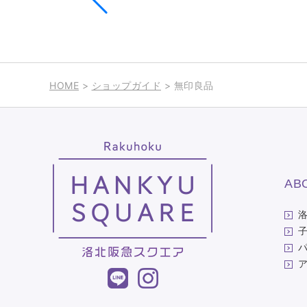
HOME
>
ショップガイド
> 無印良品
AB