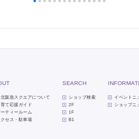
OUT
SEARCH
INFORMAT
洛北阪急スクエアについて
ショップ検索
イベントニ
子育て応援ガイド
2F
ショップニ
パーティールーム
1F
アクセス・駐車場
B1