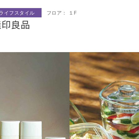
ライフスタイル
フロア： １F
無印良品