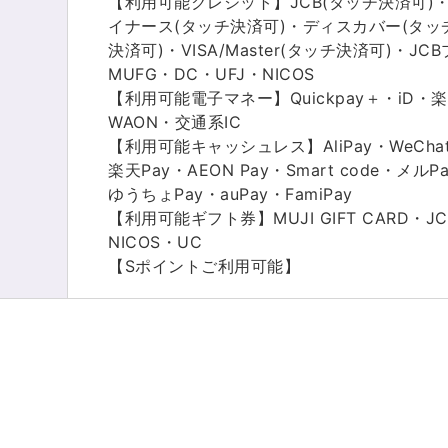
【利用可能クレジット】JCB(タッチ決済可)・
イナース(タッチ決済可)・ディスカバー(タッ
決済可)・VISA/Master(タッチ決済可)・J
MUFG・DC・UFJ・NICOS
【利用可能電子マネー】Quickpay＋・iD・楽天
WAON・交通系IC
【利用可能キャッシュレス】AliPay・WeChat
楽天Pay・AEON Pay・Smart code・メルP
ゆうちょPay・auPay・FamiPay
【利用可能ギフト券】MUJI GIFT CARD・JC
NICOS・UC
【Sポイントご利用可能】