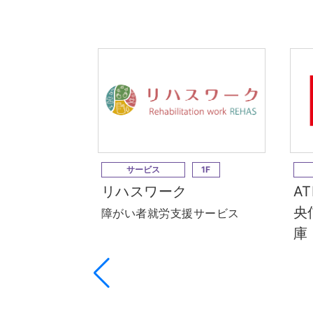
サービス
1F
リハスワーク
A
央
障がい者就労支援サービス
庫