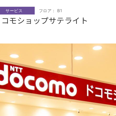
サービス
フロア： B1
ドコモショップサテライト