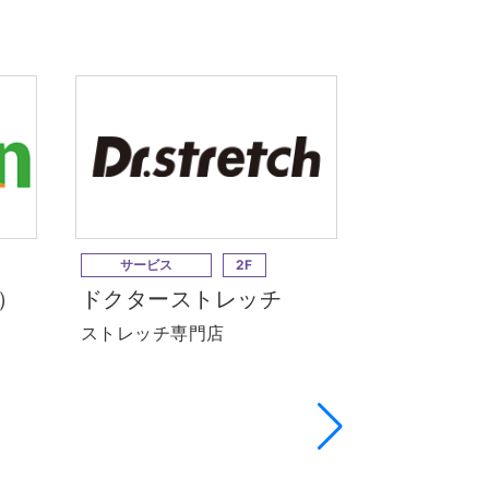
サービス
2F
サービス
ン）
ドクターストレッチ
CASA C
カラー）
ストレッチ専門店
ヘアカラー専