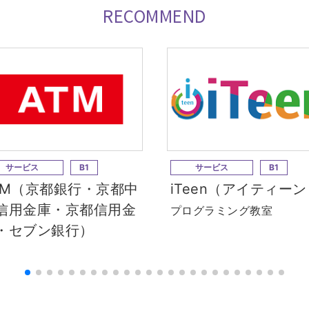
RECOMMEND
サービス
B1
サービス
B1
TM（京都銀行・京都中
iTeen（アイティー
信用金庫・京都信用金
プログラミング教室
・セブン銀行）