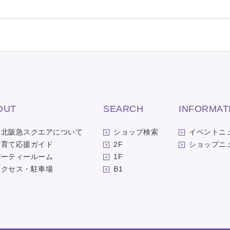
OUT
SEARCH
INFORMAT
洛北阪急スクエアについて
ショップ検索
イベントニ
子育て応援ガイド
2F
ショップニ
パーティールーム
1F
アクセス・駐車場
B1