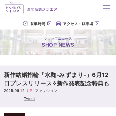
洛北阪急スクエア
営業時間
アクセス・駐車場
ショップニュース
SHOP NEWS
新作結婚指輪「水鞠-みずまり-」6月12
日プレスリリース✧新作発表記念特典も
2025.06.12
UP
ファッション
Tweet