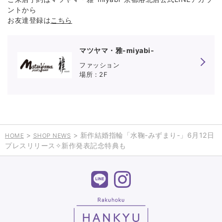
ントから
お友達登録は
こちら
マツヤマ・雅-miyabi-
宝石・時計 松山 洛北阪急スクエア
ファッション
2F
>
> 新作結婚指輪「水鞠-みずまり-」6月12日
HOME
SHOP NEWS
プレスリリース✧新作発表記念特典も