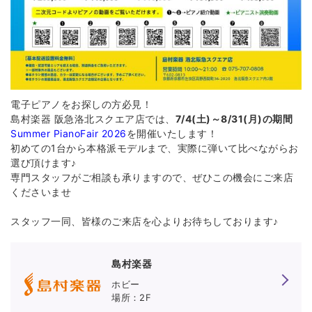
電子ピアノをお探しの方必見！
島村楽器 阪急洛北スクエア店では、
7/4(土)～8/31(月)の期間
Summer PianoFair 2026
を開催いたします！
初めての1台から本格派モデルまで、実際に弾いて比べながらお
選び頂けます♪
専門スタッフがご相談も承りますので、ぜひこの機会にご来店
くださいませ
スタッフ一同、皆様のご来店を心よりお待ちしております♪
島村楽器
島村楽器 洛北阪急スクエア店
ホビー
2F