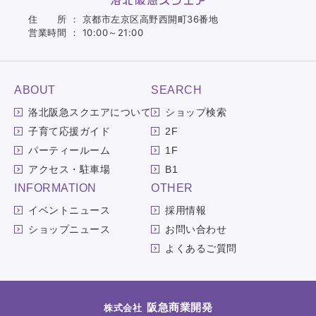
住 所 ： 京都市左京区高野西開町36番地
営業時間 ： 10:00～21:00
ABOUT
SEARCH
洛北阪急スクエアについて
ショップ検索
子育て応援ガイド
2F
パーティールーム
1F
アクセス・駐車場
B1
INFORMATION
OTHER
イベントニュース
採用情報
ショップニュース
お問い合わせ
よくあるご質問
阪急商業開発
株式会社