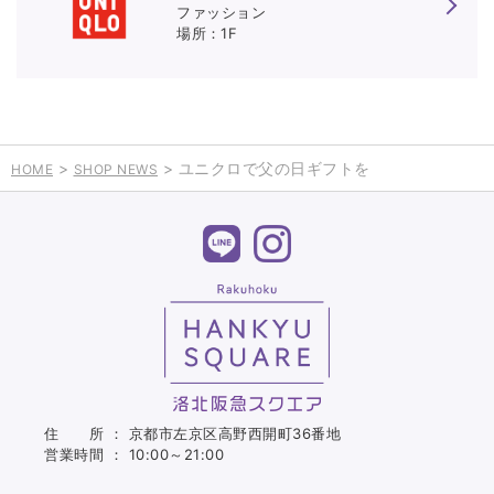
ファッション
1F
>
> ユニクロで父の日ギフトを
HOME
SHOP NEWS
住 所 ： 京都市左京区高野西開町36番地
営業時間 ： 10:00～21:00