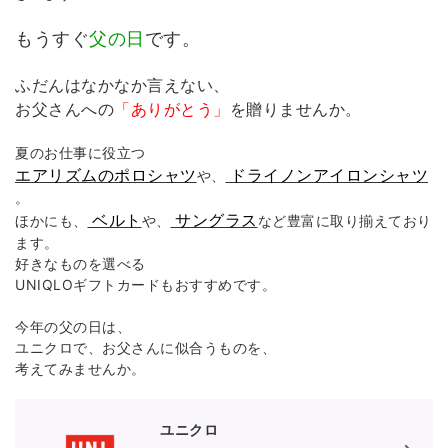
もうすぐ
父の日
です。
ふだんはなかなか言えない、
お父さんへの
「ありがとう」
を贈りませんか。
夏のお仕事に役立つ
エアリズムのポロシャツ
ドライノンアイロンシャツ
や、
。
ベルト
サングラス
ほかにも、
や、
など豊富に取り揃えており
ます。
好きなものを選べる
UNIQLOギフトカードもおすすめです。
今年の父の日は、
ユニクロで、お父さんに似合うものを、
考えてみませんか。
ユニクロ