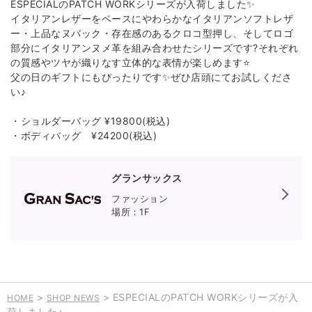
ESPECIALのPATCH WORKシリーズが入荷しました✨
イタリアンレザーをベースにやわらかなイタリアンソフトレザ
ー・上品なヌバック・存在感のあるクロコ型押し、そしてロゴ
部分にイタリアンヌメ革を組み合わせたシリーズです?それぞれ
の質感やツヤが織りなす立体的な表情が楽しめます⭐️
父の日のギフトにもぴったりです✨ぜひ店頭にてお試しくださ
い♪
・ショルダーバッグ ¥19800(税込)
・ボディバッグ ¥24200(税込)
グランサックス
グランサックス
ファッション
1F
>
> ESPECIALのPATCH WORKシリーズが入
HOME
SHOP NEWS
荷しました♪