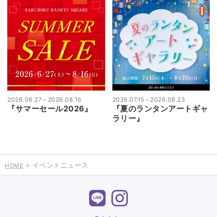
2026.06.27
～
2026.08.16
2026.07.15
～
2026.08.23
『サマーセール2026』
『夏のランタンアートギャ
ラリー』
> イベントニュース
HOME