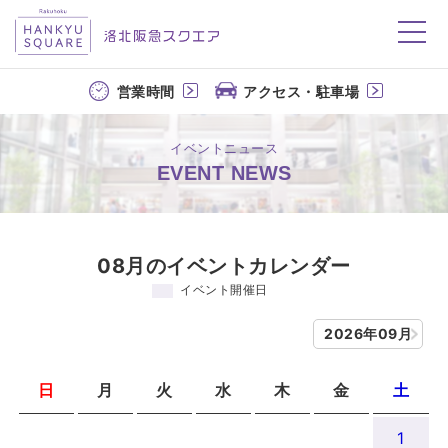
洛北阪急スクエア
営業時間
アクセス・駐車場
イベントニュース
EVENT NEWS
08月のイベントカレンダー
イベント開催日
2026年09月
日
月
火
水
木
金
土
1