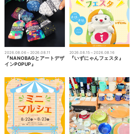
2026.08.06
～
2026.08.11
2026.08.15
～
2026.08.16
『NANOBAGとアートデザ
『いずにゃんフェスタ』
インPOPUP』