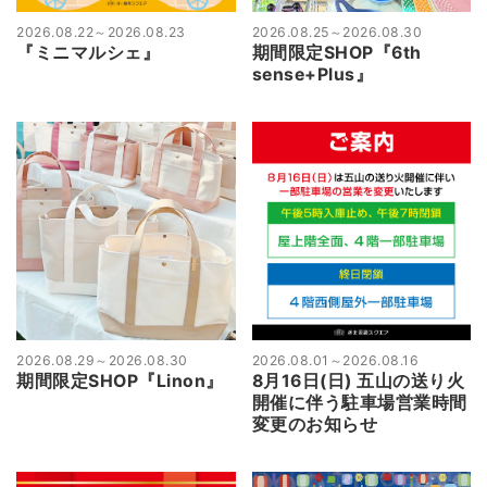
2026.08.22
～
2026.08.23
2026.08.25
～
2026.08.30
『ミニマルシェ』
期間限定SHOP『6th
sense+Plus』
2026.08.29
～
2026.08.30
2026.08.01
～
2026.08.16
期間限定SHOP『Linon』
8月16日(日) 五山の送り火
開催に伴う駐車場営業時間
変更のお知らせ