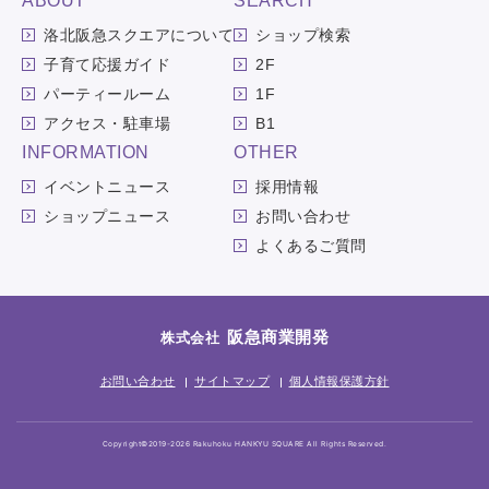
ABOUT
SEARCH
洛北阪急スクエアについて
ショップ検索
子育て応援ガイド
2F
パーティールーム
1F
アクセス・駐車場
B1
INFORMATION
OTHER
イベントニュース
採用情報
ショップニュース
お問い合わせ
よくあるご質問
阪急商業開発
株式会社
お問い合わせ
サイトマップ
個人情報保護方針
Copyright©2019-2026 Rakuhoku HANKYU SQUARE All Rights Reserved.