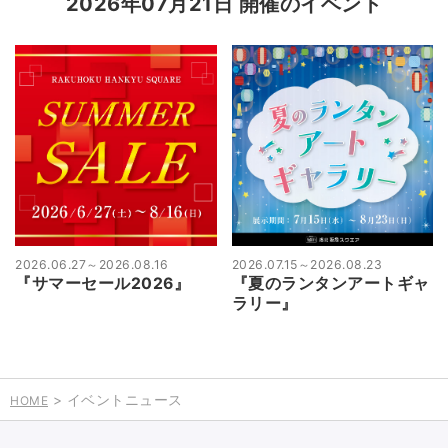
2026年07月21日 開催のイベント
2026.06.27
～
2026.08.16
2026.07.15
～
2026.08.23
『サマーセール2026』
『夏のランタンアートギャ
ラリー』
> イベントニュース
HOME