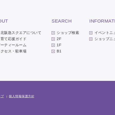
OUT
SEARCH
INFORMAT
洛北阪急スクエアについて
ショップ検索
イベントニ
子育て応援ガイド
2F
ショップニ
パーティールーム
1F
アクセス・駐車場
B1
ップ
個人情報保護方針