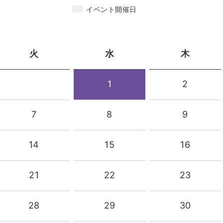
イベント開催日
火
水
木
1
2
7
8
9
14
15
16
21
22
23
28
29
30