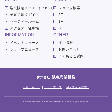
ABOUT
SEARCH
洛北阪急スクエアについて
ショップ検索
子育て応援ガイド
2F
パーティールーム
1F
アクセス・駐車場
B1
INFORMATION
OTHER
イベントニュース
採用情報
ショップニュース
お問い合わせ
よくあるご質問
阪急商業開発
株式会社
お問い合わせ
サイトマップ
個人情報保護方針
Copyright©2019-2026 Rakuhoku HANKYU SQUARE All Rights Reserved.