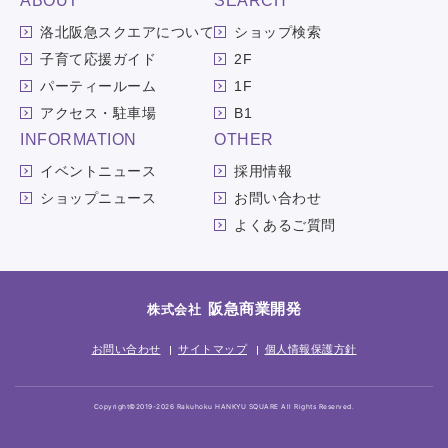
ABOUT
SEARCH
洛北阪急スクエアについて
ショップ検索
子育て応援ガイド
2F
パーティールーム
1F
アクセス・駐車場
B1
INFORMATION
OTHER
イベントニュース
採用情報
ショップニュース
お問い合わせ
よくあるご質問
阪急商業開発
株式会社
お問い合わせ
サイトマップ
個人情報保護方針
Copyright©2019-2026 Rakuhoku HANKYU SQUARE All Rights Reserved.