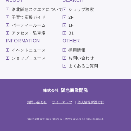
ABOUT
SEARCH
洛北阪急スクエアについて
ショップ検索
子育て応援ガイド
2F
パーティールーム
1F
アクセス・駐車場
B1
INFORMATION
OTHER
イベントニュース
採用情報
ショップニュース
お問い合わせ
よくあるご質問
阪急商業開発
株式会社
お問い合わせ
サイトマップ
個人情報保護方針
Copyright©2019-2026 Rakuhoku HANKYU SQUARE All Rights Reserved.