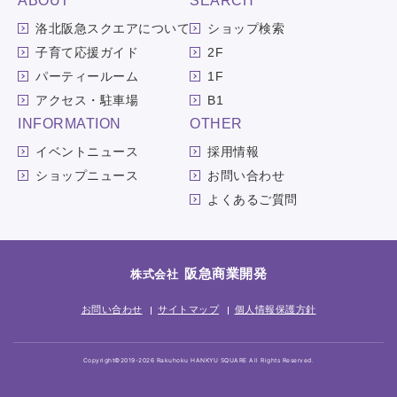
ABOUT
SEARCH
洛北阪急スクエアについて
ショップ検索
子育て応援ガイド
2F
パーティールーム
1F
アクセス・駐車場
B1
INFORMATION
OTHER
イベントニュース
採用情報
ショップニュース
お問い合わせ
よくあるご質問
阪急商業開発
株式会社
お問い合わせ
サイトマップ
個人情報保護方針
Copyright©2019-2026 Rakuhoku HANKYU SQUARE All Rights Reserved.