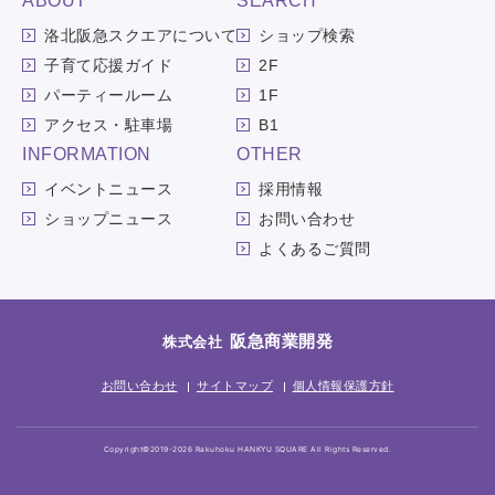
ABOUT
SEARCH
洛北阪急スクエアについて
ショップ検索
子育て応援ガイド
2F
パーティールーム
1F
アクセス・駐車場
B1
INFORMATION
OTHER
イベントニュース
採用情報
ショップニュース
お問い合わせ
よくあるご質問
阪急商業開発
株式会社
お問い合わせ
サイトマップ
個人情報保護方針
Copyright©2019-2026 Rakuhoku HANKYU SQUARE All Rights Reserved.