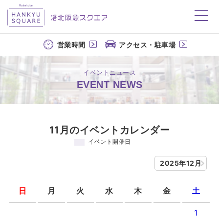
洛北阪急スクエア
営業時間
アクセス・駐車場
イベントニュース
EVENT NEWS
11月のイベントカレンダー
イベント開催日
2025年12月
日
月
火
水
木
金
土
1