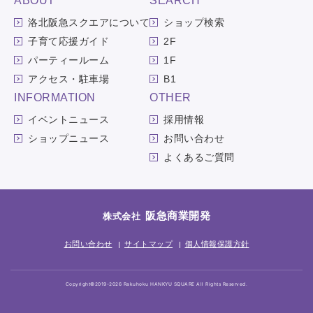
ABOUT
SEARCH
洛北阪急スクエアについて
ショップ検索
子育て応援ガイド
2F
パーティールーム
1F
アクセス・駐車場
B1
INFORMATION
OTHER
イベントニュース
採用情報
ショップニュース
お問い合わせ
よくあるご質問
阪急商業開発
株式会社
お問い合わせ
サイトマップ
個人情報保護方針
Copyright©2019-2026 Rakuhoku HANKYU SQUARE All Rights Reserved.