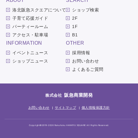
ABOUT
SEARCH
洛北阪急スクエアについて
ショップ検索
子育て応援ガイド
2F
パーティールーム
1F
アクセス・駐車場
B1
INFORMATION
OTHER
イベントニュース
採用情報
ショップニュース
お問い合わせ
よくあるご質問
阪急商業開発
株式会社
お問い合わせ
サイトマップ
個人情報保護方針
Copyright©2019-2026 Rakuhoku HANKYU SQUARE All Rights Reserved.