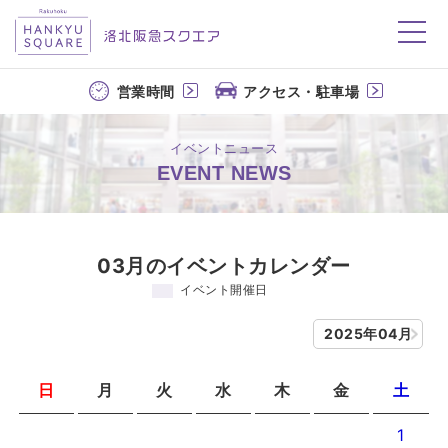
洛北阪急スクエア
営業時間
アクセス・駐車場
イベントニュース
EVENT NEWS
03月のイベントカレンダー
イベント開催日
2025年04月
日
月
火
水
木
金
土
1