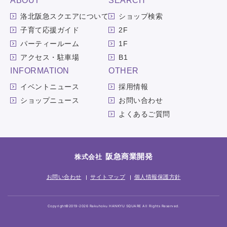
ABOUT
SEARCH
洛北阪急スクエアについて
ショップ検索
子育て応援ガイド
2F
パーティールーム
1F
アクセス・駐車場
B1
INFORMATION
OTHER
イベントニュース
採用情報
ショップニュース
お問い合わせ
よくあるご質問
阪急商業開発
株式会社
お問い合わせ
サイトマップ
個人情報保護方針
Copyright©2019-2026 Rakuhoku HANKYU SQUARE All Rights Reserved.