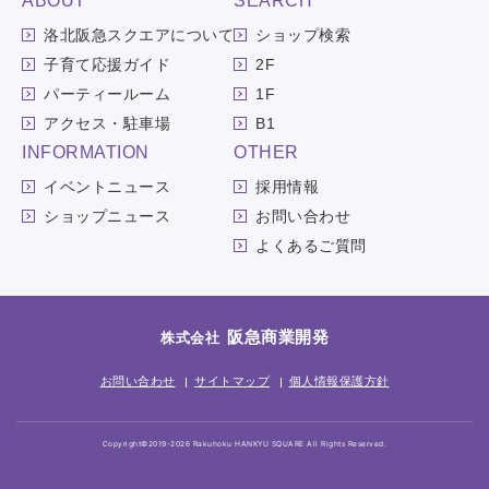
ABOUT
SEARCH
洛北阪急スクエアについて
ショップ検索
子育て応援ガイド
2F
パーティールーム
1F
アクセス・駐車場
B1
INFORMATION
OTHER
イベントニュース
採用情報
ショップニュース
お問い合わせ
よくあるご質問
阪急商業開発
株式会社
お問い合わせ
サイトマップ
個人情報保護方針
Copyright©2019-2026 Rakuhoku HANKYU SQUARE All Rights Reserved.