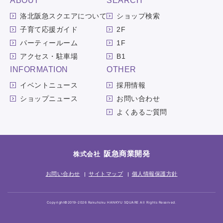
ABOUT
SEARCH
洛北阪急スクエアについて
ショップ検索
子育て応援ガイド
2F
パーティールーム
1F
アクセス・駐車場
B1
INFORMATION
OTHER
イベントニュース
採用情報
ショップニュース
お問い合わせ
よくあるご質問
阪急商業開発
株式会社
お問い合わせ
サイトマップ
個人情報保護方針
Copyright©2019-2026 Rakuhoku HANKYU SQUARE All Rights Reserved.