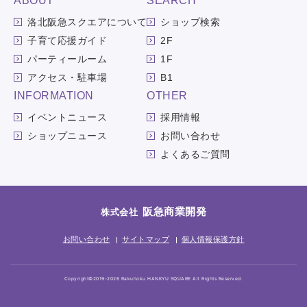
ABOUT
SEARCH
洛北阪急スクエアについて
ショップ検索
子育て応援ガイド
2F
パーティールーム
1F
アクセス・駐車場
B1
INFORMATION
OTHER
イベントニュース
採用情報
ショップニュース
お問い合わせ
よくあるご質問
阪急商業開発
株式会社
お問い合わせ
サイトマップ
個人情報保護方針
Copyright©2019-2026 Rakuhoku HANKYU SQUARE All Rights Reserved.