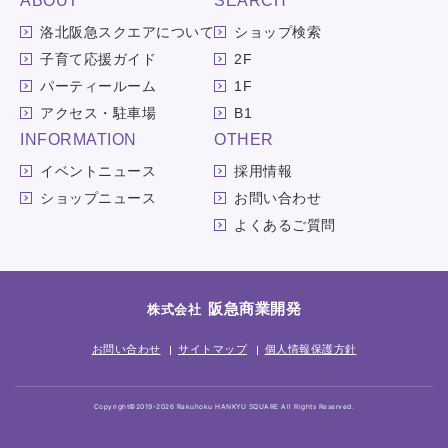
ABOUT
SEARCH
洛北阪急スクエアについて
ショップ検索
子育て応援ガイド
2F
パーティールーム
1F
アクセス・駐車場
B1
INFORMATION
OTHER
イベントニュース
採用情報
ショップニュース
お問い合わせ
よくあるご質問
阪急商業開発
株式会社
お問い合わせ
サイトマップ
個人情報保護方針
Copyright©2019-2026 Rakuhoku HANKYU SQUARE All Rights Reserved.