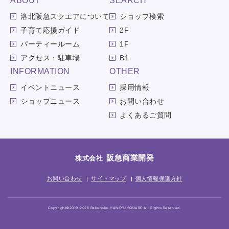
ABOUT
SEARCH
洛北阪急スクエアについて
ショップ検索
子育て応援ガイド
2F
パーティールーム
1F
アクセス・駐車場
B1
INFORMATION
OTHER
イベントニュース
採用情報
ショップニュース
お問い合わせ
よくあるご質問
阪急商業開発
株式会社
お問い合わせ
サイトマップ
個人情報保護方針
Copyright©2019-2026 Rakuhoku HANKYU SQUARE All Rights Reserved.