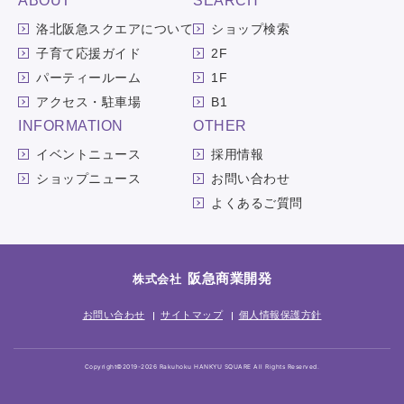
ABOUT
SEARCH
洛北阪急スクエアについて
ショップ検索
子育て応援ガイド
2F
パーティールーム
1F
アクセス・駐車場
B1
INFORMATION
OTHER
イベントニュース
採用情報
ショップニュース
お問い合わせ
よくあるご質問
阪急商業開発
株式会社
お問い合わせ
サイトマップ
個人情報保護方針
Copyright©2019-2026 Rakuhoku HANKYU SQUARE All Rights Reserved.