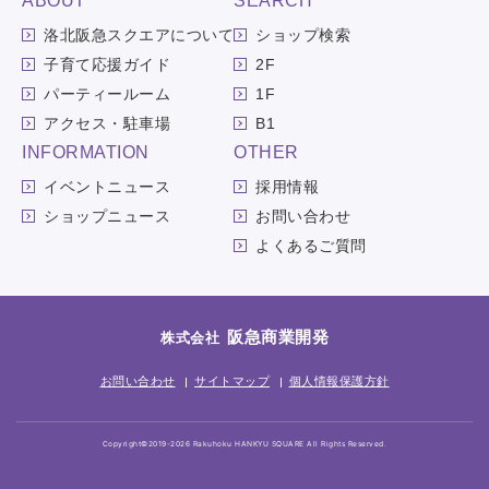
ABOUT
SEARCH
洛北阪急スクエアについて
ショップ検索
子育て応援ガイド
2F
パーティールーム
1F
アクセス・駐車場
B1
INFORMATION
OTHER
イベントニュース
採用情報
ショップニュース
お問い合わせ
よくあるご質問
阪急商業開発
株式会社
お問い合わせ
サイトマップ
個人情報保護方針
Copyright©2019-2026 Rakuhoku HANKYU SQUARE All Rights Reserved.