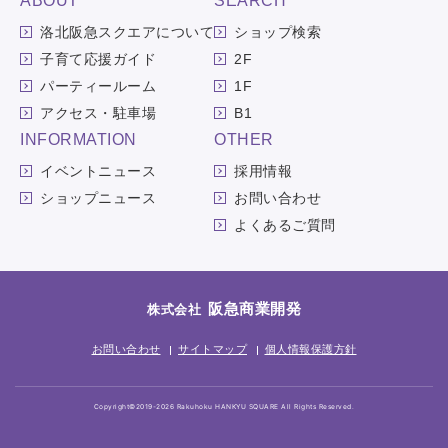
ABOUT
SEARCH
洛北阪急スクエアについて
ショップ検索
子育て応援ガイド
2F
パーティールーム
1F
アクセス・駐車場
B1
INFORMATION
OTHER
イベントニュース
採用情報
ショップニュース
お問い合わせ
よくあるご質問
阪急商業開発
株式会社
お問い合わせ
サイトマップ
個人情報保護方針
Copyright©2019-2026 Rakuhoku HANKYU SQUARE All Rights Reserved.