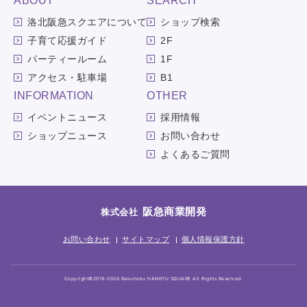
ABOUT
SEARCH
洛北阪急スクエアについて
ショップ検索
子育て応援ガイド
2F
パーティールーム
1F
アクセス・駐車場
B1
INFORMATION
OTHER
イベントニュース
採用情報
ショップニュース
お問い合わせ
よくあるご質問
阪急商業開発
株式会社
お問い合わせ
サイトマップ
個人情報保護方針
Copyright©2019-2026 Rakuhoku HANKYU SQUARE All Rights Reserved.