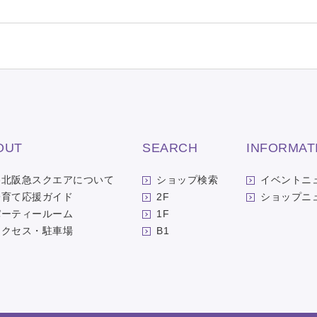
OUT
SEARCH
INFORMAT
洛北阪急スクエアについて
ショップ検索
イベントニ
子育て応援ガイド
2F
ショップニ
パーティールーム
1F
アクセス・駐車場
B1