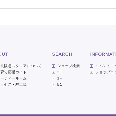
OUT
SEARCH
INFORMAT
洛北阪急スクエアについて
ショップ検索
イベントニ
子育て応援ガイド
2F
ショップニ
パーティールーム
1F
アクセス・駐車場
B1