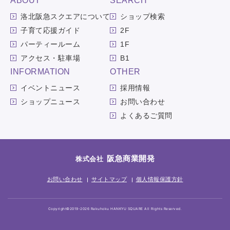
ABOUT
SEARCH
洛北阪急スクエアについて
ショップ検索
子育て応援ガイド
2F
パーティールーム
1F
アクセス・駐車場
B1
INFORMATION
OTHER
イベントニュース
採用情報
ショップニュース
お問い合わせ
よくあるご質問
阪急商業開発
株式会社
お問い合わせ
サイトマップ
個人情報保護方針
Copyright©2019-2026 Rakuhoku HANKYU SQUARE All Rights Reserved.