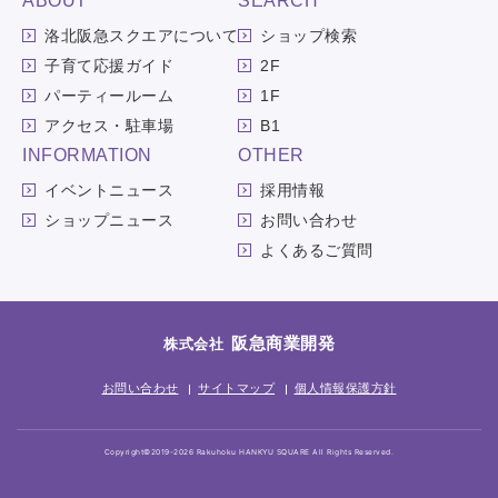
ABOUT
SEARCH
洛北阪急スクエアについて
ショップ検索
子育て応援ガイド
2F
パーティールーム
1F
アクセス・駐車場
B1
INFORMATION
OTHER
イベントニュース
採用情報
ショップニュース
お問い合わせ
よくあるご質問
阪急商業開発
株式会社
お問い合わせ
サイトマップ
個人情報保護方針
Copyright©2019-2026 Rakuhoku HANKYU SQUARE All Rights Reserved.