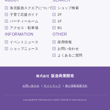
ABOUT
SEARCH
洛北阪急スクエアについて
ショップ検索
子育て応援ガイド
2F
パーティールーム
1F
アクセス・駐車場
B1
INFORMATION
OTHER
イベントニュース
採用情報
ショップニュース
お問い合わせ
よくあるご質問
阪急商業開発
株式会社
お問い合わせ
サイトマップ
個人情報保護方針
Copyright©2019-2026 Rakuhoku HANKYU SQUARE All Rights Reserved.