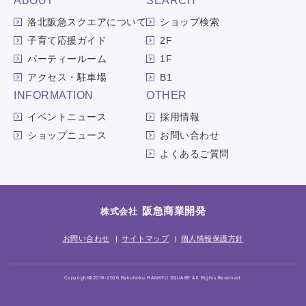
ABOUT
SEARCH
洛北阪急スクエアについて
ショップ検索
子育て応援ガイド
2F
パーティールーム
1F
アクセス・駐車場
B1
INFORMATION
OTHER
イベントニュース
採用情報
ショップニュース
お問い合わせ
よくあるご質問
阪急商業開発
株式会社
お問い合わせ
サイトマップ
個人情報保護方針
Copyright©2019-2026 Rakuhoku HANKYU SQUARE All Rights Reserved.