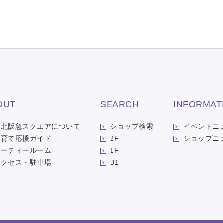
OUT
SEARCH
INFORMAT
洛北阪急スクエアについて
ショップ検索
イベントニ
子育て応援ガイド
2F
ショップニ
パーティールーム
1F
アクセス・駐車場
B1