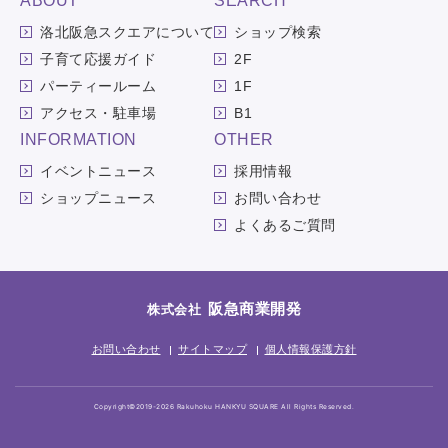
ABOUT
SEARCH
洛北阪急スクエアについて
ショップ検索
子育て応援ガイド
2F
パーティールーム
1F
アクセス・駐車場
B1
INFORMATION
OTHER
イベントニュース
採用情報
ショップニュース
お問い合わせ
よくあるご質問
阪急商業開発
株式会社
お問い合わせ
サイトマップ
個人情報保護方針
Copyright©2019-2026 Rakuhoku HANKYU SQUARE All Rights Reserved.