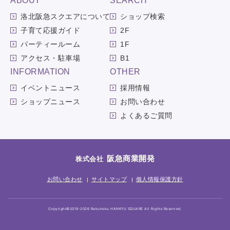
ABOUT
SEARCH
洛北阪急スクエアについて
ショップ検索
子育て応援ガイド
2F
パーティールーム
1F
アクセス・駐車場
B1
INFORMATION
OTHER
イベントニュース
採用情報
ショップニュース
お問い合わせ
よくあるご質問
阪急商業開発
株式会社
お問い合わせ
サイトマップ
個人情報保護方針
Copyright©2019-2026 Rakuhoku HANKYU SQUARE All Rights Reserved.