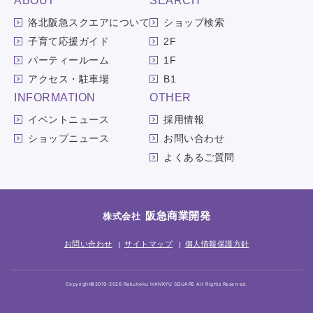
ABOUT
SEARCH
洛北阪急スクエアについて
ショップ検索
子育て応援ガイド
2F
パーティールーム
1F
アクセス・駐車場
B1
INFORMATION
OTHER
イベントニュース
採用情報
ショップニュース
お問い合わせ
よくあるご質問
阪急商業開発
株式会社
お問い合わせ
サイトマップ
個人情報保護方針
Copyright©2019-2026 Rakuhoku HANKYU SQUARE All Rights Reserved.