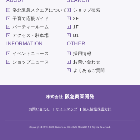
ABOUT
SEARCH
洛北阪急スクエアについて
ショップ検索
子育て応援ガイド
2F
パーティールーム
1F
アクセス・駐車場
B1
INFORMATION
OTHER
イベントニュース
採用情報
ショップニュース
お問い合わせ
よくあるご質問
阪急商業開発
株式会社
お問い合わせ
サイトマップ
個人情報保護方針
Copyright©2019-2026 Rakuhoku HANKYU SQUARE All Rights Reserved.