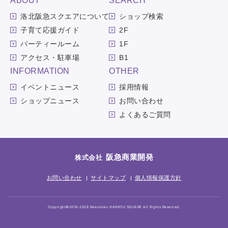
ABOUT
SEARCH
洛北阪急スクエアについて
ショップ検索
子育て応援ガイド
2F
パーティールーム
1F
アクセス・駐車場
B1
INFORMATION
OTHER
イベントニュース
採用情報
ショップニュース
お問い合わせ
よくあるご質問
阪急商業開発
株式会社
お問い合わせ
サイトマップ
個人情報保護方針
Copyright©2019-2026 Rakuhoku HANKYU SQUARE All Rights Reserved.