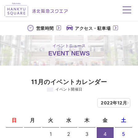
洛北阪急スクエア
営業時間
アクセス・駐車場
イベントニュース
EVENT NEWS
11月のイベントカレンダー
イベント開催日
2022年12月
日
月
火
水
木
金
土
1
2
3
4
5