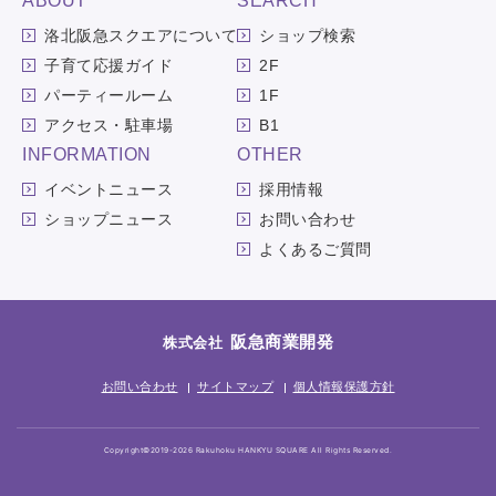
ABOUT
SEARCH
洛北阪急スクエアについて
ショップ検索
子育て応援ガイド
2F
パーティールーム
1F
アクセス・駐車場
B1
INFORMATION
OTHER
イベントニュース
採用情報
ショップニュース
お問い合わせ
よくあるご質問
阪急商業開発
株式会社
お問い合わせ
サイトマップ
個人情報保護方針
Copyright©2019-2026 Rakuhoku HANKYU SQUARE All Rights Reserved.