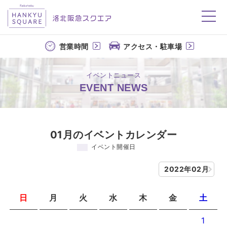
洛北阪急スクエア
営業時間
アクセス・駐車場
イベントニュース
EVENT NEWS
01月のイベントカレンダー
イベント開催日
2022年02月
日
月
火
水
木
金
土
1